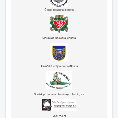
Česká hasičská jednota
Moravská hasičská jednota
Hasičská vzájemná pojišťovna
Spolek pro obnovu hasičských tradic, z.s.
vpsFree.cz