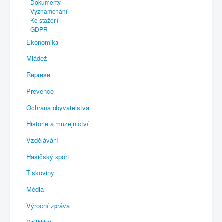
Dokumenty
Vyznamenání
Ke stažení
GDPR
Ekonomika
Mládež
Represe
Prevence
Ochrana obyvatelstva
Historie a muzejnictví
Vzdělávání
Hasičský sport
Tiskoviny
Média
Výroční zpráva
Pojištění