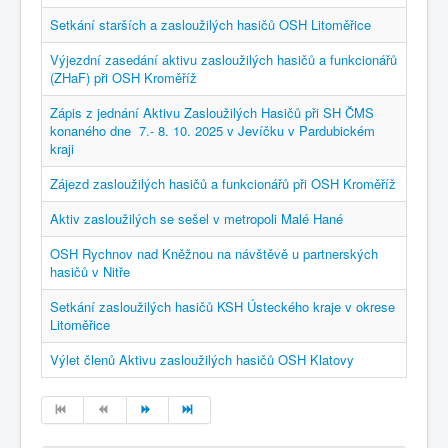
Setkání starších a zasloužilých hasičů OSH Litoměřice
Výjezdní zasedání aktivu zasloužilých hasičů a funkcionářů
(ZHaF) při OSH Kroměříž
Zápis z jednání Aktivu Zasloužilých Hasičů při SH ČMS
konaného dne 7.- 8. 10. 2025 v Jevíčku v Pardubickém
kraji
Zájezd zasloužilých hasičů a funkcionářů při OSH Kroměříž
Aktiv zasloužilých se sešel v metropoli Malé Hané
OSH Rychnov nad Kněžnou na návštěvě u partnerských
hasičů v Nitře
Setkání zasloužilých hasičů KSH Ústeckého kraje v okrese
Litoměřice
Výlet členů Aktivu zasloužilých hasičů OSH Klatovy