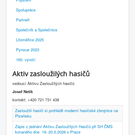
Spolupráce
Partneři
Společník a Společnice
Litoměřice 2025
Pyrocar 2023
160. výročí
Aktiv zasloužilých hasičů
vedoucí Aktivu Zasloužilých hasičů
Josef Netík
kontakt: +420 721 731 438
Zasloužilí hasiči si prohlédli moderní hasičské zbrojnice na
Plzeňsku
Zápis z jednání Aktivu Zasloužilých Hasičů při SH ČMS
konaného dne 19.-20.5.2026 v Praze