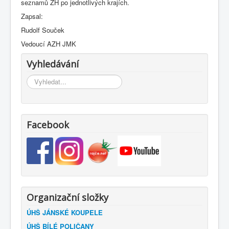
seznamů ZH po jednotlivých krajích.
Zapsal:
Rudolf Souček
Vedoucí AZH JMK
Vyhledávání
Vyhledávání...
Facebook
Organizační složky
ÚHŠ JÁNSKÉ KOUPELE
ÚHŠ BÍLÉ POLIČANY