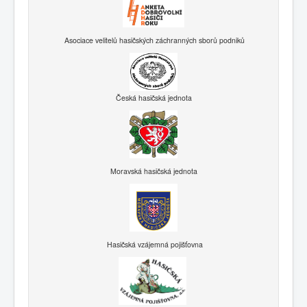
Asociace velitelů hasičských záchranných sborů podniků
Česká hasičská jednota
Moravská hasičská jednota
Hasičská vzájemná pojišťovna