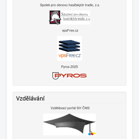
Spolek pro obnovu hasičských tradic, z.s.
vpsFree.cz
Pyros 2025
Vzdělávání
Vzdělávací portál SH ČMS