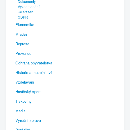
Dokumenty
Vyznamenání
Ke stažení
GDPR
Ekonomika
Mládež
Represe
Prevence
Ochrana obyvatelstva
Historie a muzejnictví
Vzdělávání
Hasičský sport
Tiskoviny
Média
Výroční zpráva
Pojištění