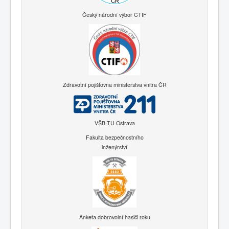
Český národní výbor CTIF
Zdravotní pojišťovna ministerstva vnitra ČR
VŠB-TU Ostrava
Fakulta bezpečnostního
inženýrství
Anketa dobrovolní hasiči roku