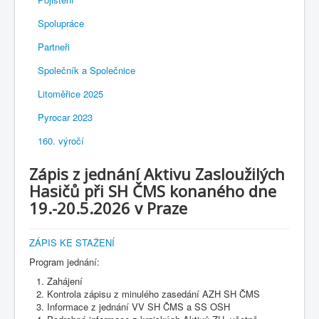
Spolupráce
Partneři
Společník a Společnice
Litoměřice 2025
Pyrocar 2023
160. výročí
Zápis z jednání Aktivu Zasloužilých
Hasičů při SH ČMS konaného dne
19.-20.5.2026 v Praze
ZÁPIS KE STAŽENÍ
Program jednání:
Zahájení
Kontrola zápisu z minulého zasedání AZH SH ČMS
Informace z jednání VV SH ČMS a SS OSH