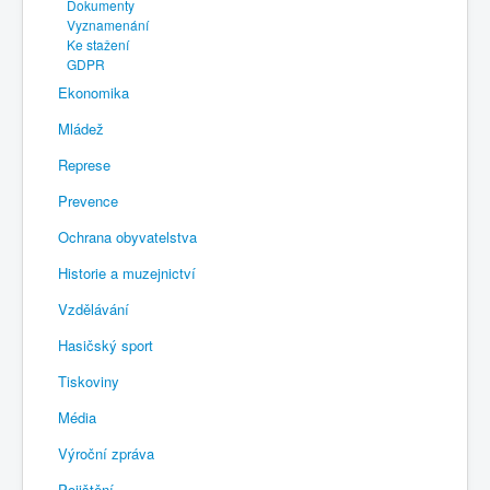
Dokumenty
Vyznamenání
Ke stažení
GDPR
Ekonomika
Mládež
Represe
Prevence
Ochrana obyvatelstva
Historie a muzejnictví
Vzdělávání
Hasičský sport
Tiskoviny
Média
Výroční zpráva
Pojištění