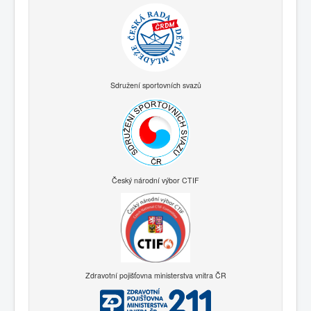
Sdružení sportovních svazů
Český národní výbor CTIF
Zdravotní pojišťovna ministerstva vnitra ČR