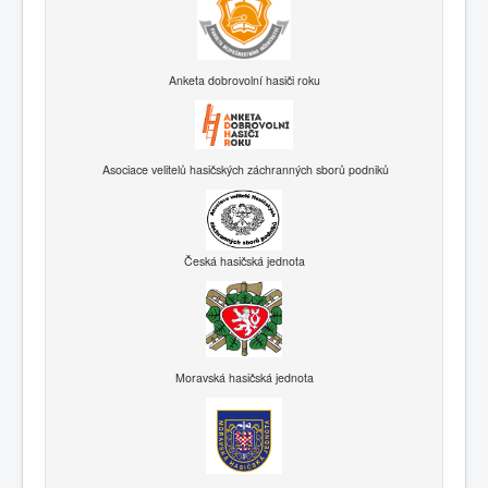
Anketa dobrovolní hasiči roku
Asociace velitelů hasičských záchranných sborů podniků
Česká hasičská jednota
Moravská hasičská jednota