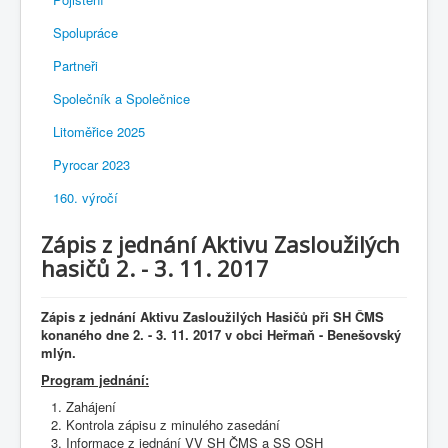
Spolupráce
Partneři
Společník a Společnice
Litoměřice 2025
Pyrocar 2023
160. výročí
Zápis z jednání Aktivu Zasloužilých
hasičů 2. - 3. 11. 2017
Zápis
z jednání Aktivu Zasloužilých Hasičů při SH ČMS
konaného dne 2. - 3. 11. 2017 v obci Heřmaň - Benešovský
mlýn.
Program jednání:
Zahájení
Kontrola zápisu z minulého zasedání
Informace z jednání VV SH ČMS a SS OSH