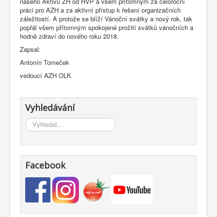
našeho Aktivu ZH od HVP a všem přítomným za celoroční
práci pro AZH a za aktivní přístup k řešení organizačních
záležitostí. A protože se blíží Vánoční svátky a nový rok, tak
popřál všem přítomným spokojené prožití svátků vánočních a
hodně zdraví do nového roku 2018.
Zapsal:
Antonín Tomeček
vedoucí AZH OLK
Vyhledávání
Vyhledávání...
Facebook