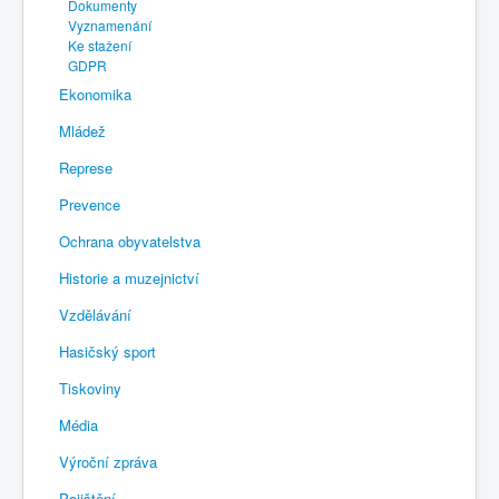
Dokumenty
Vyznamenání
Ke stažení
GDPR
Ekonomika
Mládež
Represe
Prevence
Ochrana obyvatelstva
Historie a muzejnictví
Vzdělávání
Hasičský sport
Tiskoviny
Média
Výroční zpráva
Pojištění