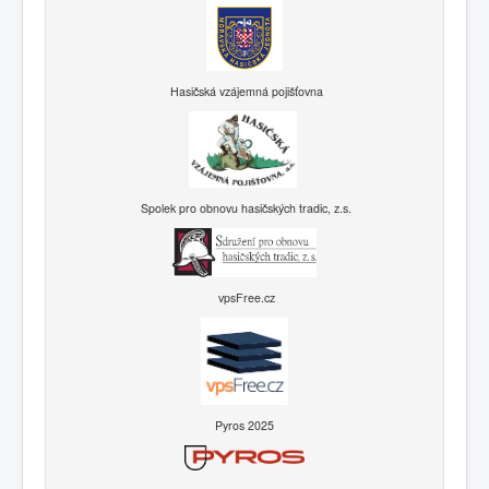
Hasičská vzájemná pojišťovna
Spolek pro obnovu hasičských tradic, z.s.
vpsFree.cz
Pyros 2025