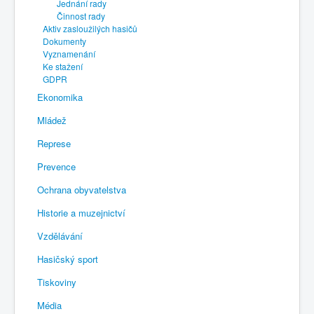
Jednání rady
Činnost rady
Aktiv zasloužilých hasičů
Dokumenty
Vyznamenání
Ke stažení
GDPR
Ekonomika
Mládež
Represe
Prevence
Ochrana obyvatelstva
Historie a muzejnictví
Vzdělávání
Hasičský sport
Tiskoviny
Média