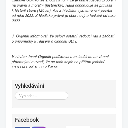
na právní a morální (historický). Rada doporučuje se přihlásit
k historii sboru (120 let). Ale z hlediska vyznamenání počítat
od roku 2022. Z hlediska právní je sbor nový a funkční od roku
2022.
J. Orgoník informoval, že osloví ostatní vedoucí rad s žádostí
o připomínky k Hlášení o činnosti SDH.
V závěru Josef Orgoník poděkoval a rozloučil se se všemi
přítomnými a uvedl, že se rada sejde na příštím jednání
13.9.2022 od 10:00 v Praze.
Vyhledávání
Vyhledávání...
Facebook