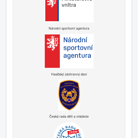
Národní sportovní agentura
Hasičský záchranný sbor
Česká rada dětí a mládeže