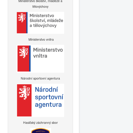
Ministerstvo školství, mládeže a
tělovýchovy
Ministerstvo vnitra
Národní sportovní agentura
Hasičský záchranný sbor