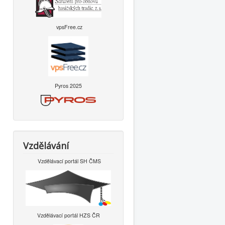
vpsFree.cz
Pyros 2025
Vzdělávání
Vzdělávací portál SH ČMS
Vzdělávací portál HZS ČR