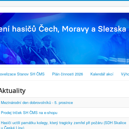
ovelizace Stanov SH ČMS
Plán činnosti 2026
Kalendář akcí
Výho
Aktuality
Mezinárodní den dobrovolníků - 5. prosince
Prodej triček SH ČMS na e-shopu
Hasiči uctili památku kolegy, který tragicky zemřel při požáru (SDH Skalice
u České Lípy)