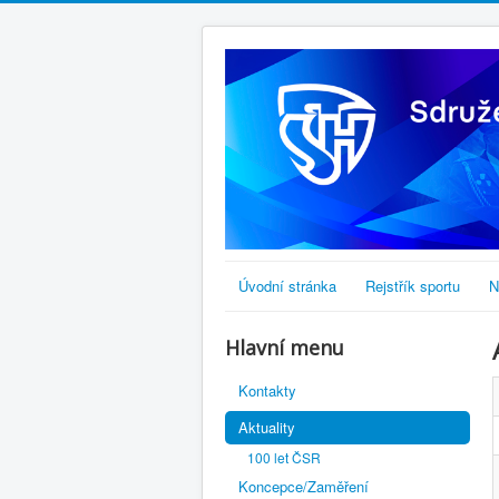
Úvodní stránka
Rejstřík sportu
N
Hlavní menu
Kontakty
Aktuality
100 let ČSR
Koncepce/Zaměření