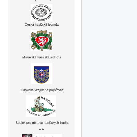
Česká hasičská jednota
Moravská hasičská jednota
Hasičská vzájemná pojišťovna
Spolek pro obnovu hasičských tradic,
z.s.