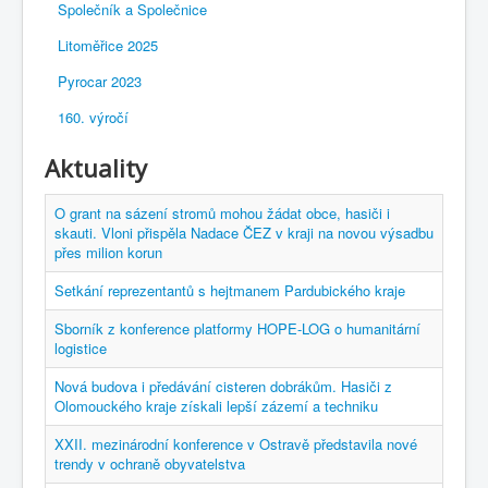
Společník a Společnice
Litoměřice 2025
Pyrocar 2023
160. výročí
Aktuality
O grant na sázení stromů mohou žádat obce, hasiči i
skauti. Vloni přispěla Nadace ČEZ v kraji na novou výsadbu
přes milion korun
Setkání reprezentantů s hejtmanem Pardubického kraje
Sborník z konference platformy HOPE-LOG o humanitární
logistice
Nová budova i předávání cisteren dobrákům. Hasiči z
Olomouckého kraje získali lepší zázemí a techniku
XXII. mezinárodní konference v Ostravě představila nové
trendy v ochraně obyvatelstva