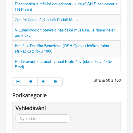
Diagnostika a měkké dovednosti - kurs (OSH Plzeň-sever a
FN Plzeň)
Zemřel Zasloužilý hasič Rudolf Malec
V Luhačovicích otevřelo hasičské muzeum, je rájem nejen
pro kluky
Hasiči z Dolního Benešova (OSH Opava) hýčkají ruční
stříkačku z roku 1906
Poděkování za zásah v obci Bratroňov (okres Havlíčkův
Brod)
Strana 50 z 150
Podkategorie
Vyhledávání
Vyhledávání...