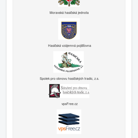
Moravská hasičská jednota
Hasičská vzájemná pojišťovna
Spolek pro obnovu hasičských tradic, z.s.
vpsFree.cz