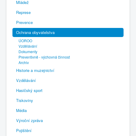
Mládež
Represe
Prevence
Ochrana obyvatelstva
ÚOROO
Vzdělávání
Dokumenty
Preventivně - výchovná činnost
Archiv
Historie a muzejnictví
Vzdělávání
Hasičský sport
Tiskoviny
Média
Výroční zpráva
Pojištění