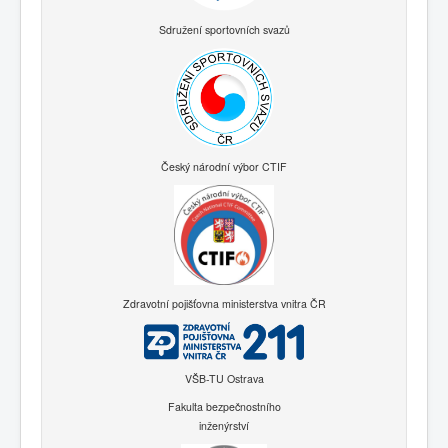
Sdružení sportovních svazů
Český národní výbor CTIF
Zdravotní pojišťovna ministerstva vnitra ČR
VŠB-TU Ostrava
Fakulta bezpečnostního
inženýrství