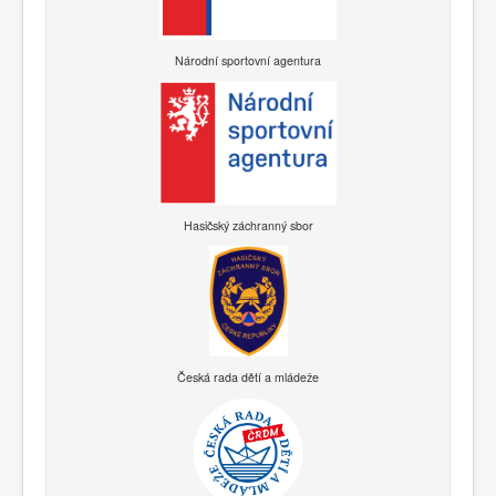
Národní sportovní agentura
Hasičský záchranný sbor
Česká rada dětí a mládeže