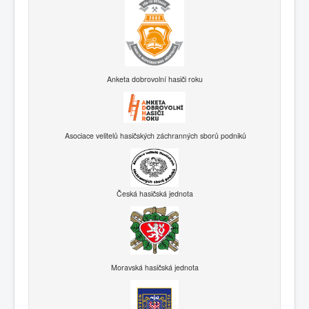
Anketa dobrovolní hasiči roku
Asociace velitelů hasičských záchranných sborů podniků
Česká hasičská jednota
Moravská hasičská jednota