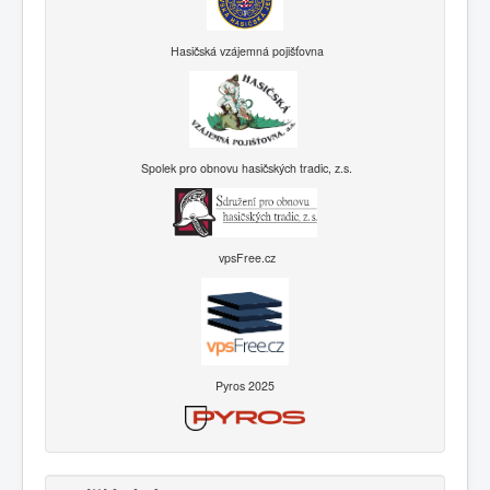
Hasičská vzájemná pojišťovna
Spolek pro obnovu hasičských tradic, z.s.
vpsFree.cz
Pyros 2025