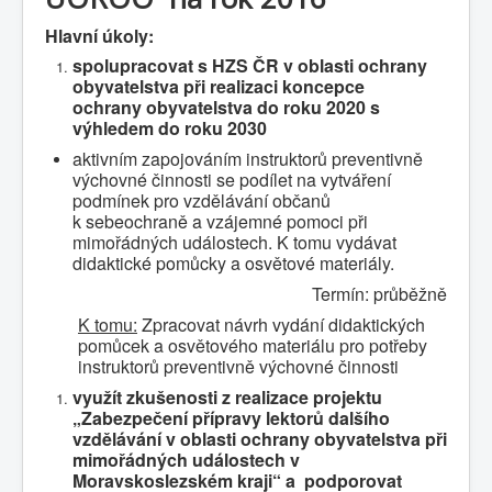
Hlavní úkoly:
spolupracovat s HZS ČR v oblasti ochrany
obyvatelstva při realizaci koncepce
ochrany obyvatelstva do roku 2020 s
výhledem do roku 2030
aktivním zapojováním instruktorů preventivně
výchovné činnosti se podílet na vytváření
podmínek pro vzdělávání občanů
k sebeochraně a vzájemné pomoci při
mimořádných událostech. K tomu vydávat
didaktické pomůcky a osvětové materiály.
Termín: průběžně
K tomu:
Zpracovat návrh vydání didaktických
pomůcek a osvětového materiálu pro potřeby
instruktorů preventivně výchovné činnosti
využít zkušenosti z realizace projektu
„Zabezpečení přípravy lektorů dalšího
vzdělávání v oblasti ochrany obyvatelstva při
mimořádných událostech v
Moravskoslezském kraji“ a podporovat