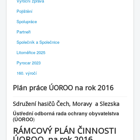
Výroční zpráva
Pojištění
Spolupráce
Partneři
Společník a Společnice
Litoměřice 2025
Pyrocar 2023
160. výročí
Plán práce ÚOROO na rok 2016
Sdružení hasičů Čech, Moravy a Slezska
Ústřední odborná rada ochrany obyvatelstva
(ÚOROO
)
RÁMCOVÝ PLÁN ČINNOSTI
ÚOROO
na rok 2016