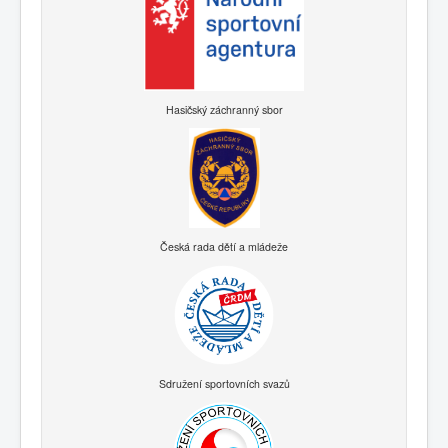
Hasičský záchranný sbor
Česká rada dětí a mládeže
Sdružení sportovních svazů