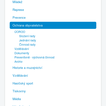
Mládež
Represe
Prevence
Ochrana obyvatelstva
ÚOROO
Složení rady
Jednání rady
Činnost rady
Vzdělávání
Dokumenty
Preventivně - výchovná činnost
Archiv
Historie a muzejnictví
Vzdělávání
Hasičský sport
Tiskoviny
Média