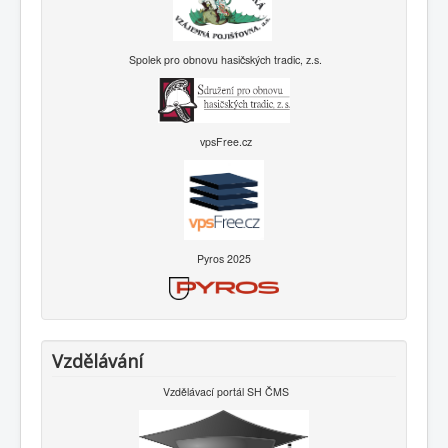
Spolek pro obnovu hasičských tradic, z.s.
vpsFree.cz
Pyros 2025
Vzdělávání
Vzdělávací portál SH ČMS