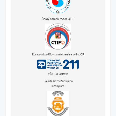
Český národní výbor CTIF
Zdravotní pojišťovna ministerstva vnitra ČR
VŠB-TU Ostrava
Fakulta bezpečnostního
inženýrství