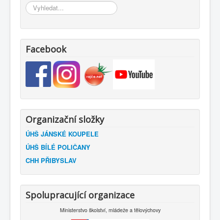
Vyhledávání...
Facebook
Organizační složky
ÚHŠ JÁNSKÉ KOUPELE
ÚHŠ BÍLÉ POLIČANY
CHH PŘIBYSLAV
Spolupracující organizace
Ministerstvo školství, mládeže a tělovýchovy