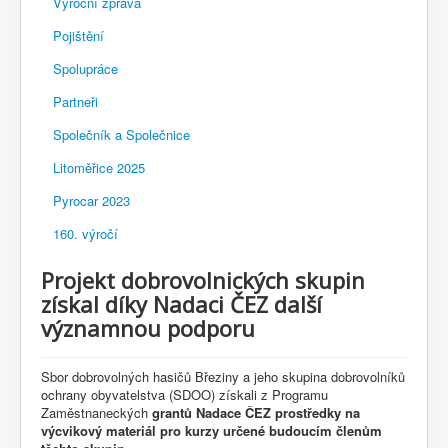
Výroční zpráva
Pojištění
Spolupráce
Partneři
Společník a Společnice
Litoměřice 2025
Pyrocar 2023
160. výročí
Projekt dobrovolnických skupin
získal díky Nadaci ČEZ další
významnou podporu
Sbor dobrovolných hasičů Březiny a jeho skupina dobrovolníků
ochrany obyvatelstva (SDOO) získali z Programu
Zaměstnaneckých
grantů Nadace ČEZ prostředky na
výcvikový materiál pro kurzy určené budoucím členům