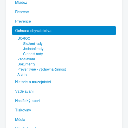
Mládež
Represe
Prevence
Ochrana obyvatelstva
ÚOROO
Složení rady
Jednání rady
Činnost rady
Vzdělávání
Dokumenty
Preventivně - výchovná činnost
Archiv
Historie a muzejnictví
Vzdělávání
Hasičský sport
Tiskoviny
Média