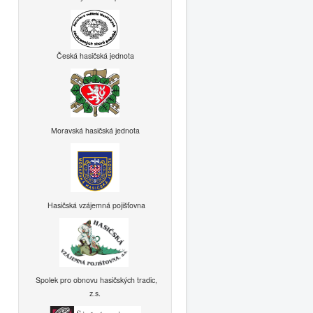
Česká hasičská jednota
Moravská hasičská jednota
Hasičská vzájemná pojišťovna
Spolek pro obnovu hasičských tradic,
z.s.