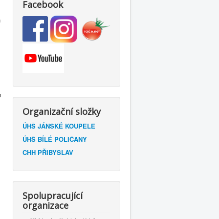
Facebook
n
m
Organizační složky
ÚHŠ JÁNSKÉ KOUPELE
ÚHŠ BÍLÉ POLIČANY
CHH PŘIBYSLAV
Spolupracující
organizace