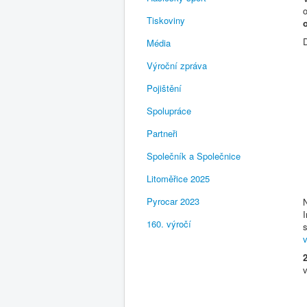
Tiskoviny
Média
Výroční zpráva
Pojištění
Spolupráce
Partneři
Společník a Společnice
Litoměřice 2025
Pyrocar 2023
160. výročí
2