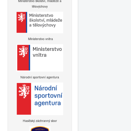
Ministerstvo školství, mládeže a
tělovýchovy
Ministerstvo vnitra
Národní sportovní agentura
Hasičský záchranný sbor