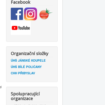
Facebook
Organizační složky
ÚHŠ JÁNSKÉ KOUPELE
ÚHŠ BÍLÉ POLIČANY
CHH PŘIBYSLAV
d
Spolupracující
organizace