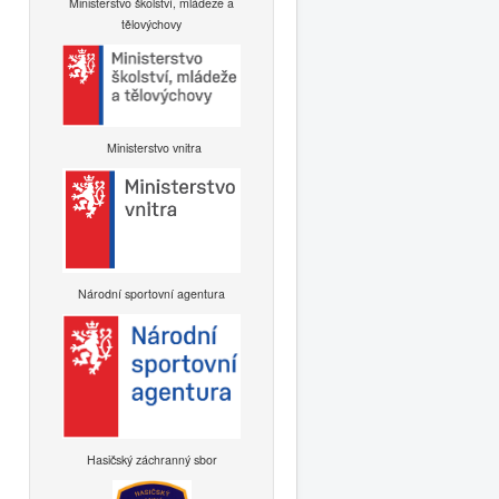
Ministerstvo školství, mládeže a
tělovýchovy
Ministerstvo vnitra
Národní sportovní agentura
Hasičský záchranný sbor