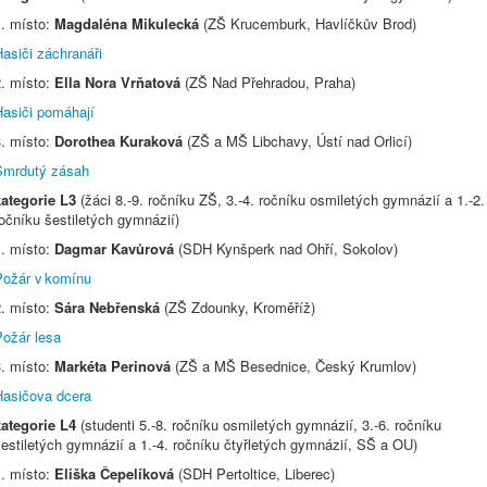
1. místo:
Magdaléna Mikulecká
(ZŠ Krucemburk, Havlíčkův Brod)
asiči záchranáři
2. místo:
Ella Nora Vrňatová
(ZŠ Nad Přehradou, Praha)
Hasiči pomáhají
3. místo:
Dorothea Kuraková
(ZŠ a MŠ Libchavy, Ústí nad Orlicí)
Smrdutý zásah
kategorie L3
(žáci 8.-9. ročníku ZŠ, 3.-4. ročníku osmiletých gymnázií a 1.-2.
očníku šestiletých gymnázií)
1. místo:
Dagmar Kavůrová
(SDH Kynšperk nad Ohří, Sokolov)
Požár v komínu
2. místo:
Sára Nebřenská
(ZŠ Zdounky, Kroměříž)
Požár lesa
3. místo:
Markéta Perinová
(ZŠ a MŠ Besednice, Český Krumlov)
Hasičova dcera
kategorie L4
(studenti 5.-8. ročníku osmiletých gymnázií, 3.-6. ročníku
estiletých gymnázií a 1.-4. ročníku čtyřletých gymnázií, SŠ a OU)
. místo:
Eliška Čepelíková
(SDH Pertoltice, Liberec)