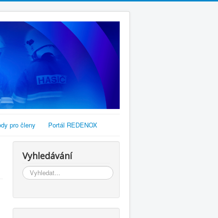
dy pro členy
Portál REDENOX
Vyhledávání
Vyhledávání...