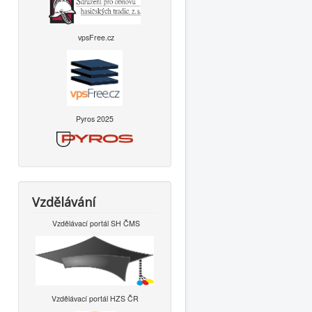
vpsFree.cz
Pyros 2025
Vzdělávání
Vzdělávací portál SH ČMS
Vzdělávací portál HZS ČR