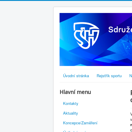
Úvodní stránka
Rejstřík sportu
N
Hlavní menu
Kontakty
Aktuality
V
Koncepce/Zaměření