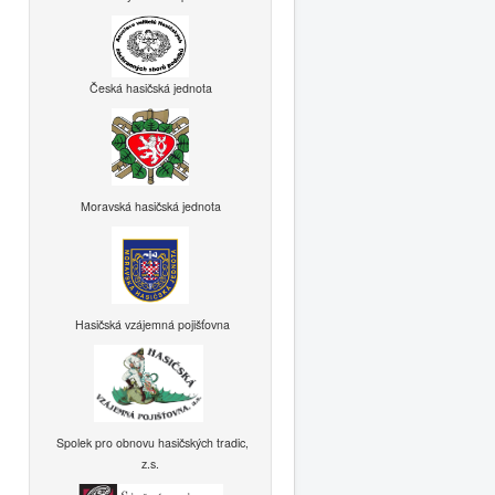
Česká hasičská jednota
Moravská hasičská jednota
Hasičská vzájemná pojišťovna
Spolek pro obnovu hasičských tradic,
z.s.