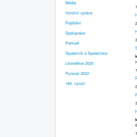
Média
Výroční zpráva
H
Pojištění
Spolupráce
Partneři
Společník a Společnice
r
Litoměřice 2025
Pyrocar 2023
160. výročí
š
1