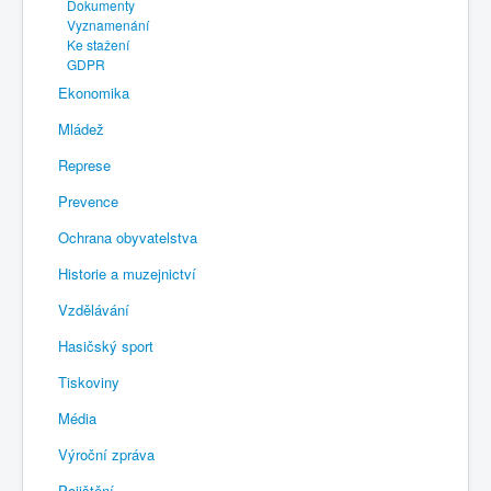
Dokumenty
Vyznamenání
Ke stažení
GDPR
Ekonomika
Mládež
Represe
Prevence
Ochrana obyvatelstva
Historie a muzejnictví
Vzdělávání
Hasičský sport
Tiskoviny
Média
Výroční zpráva
Pojištění