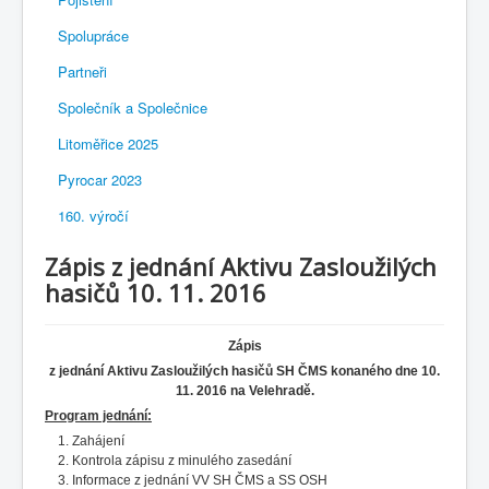
Spolupráce
Partneři
Společník a Společnice
Litoměřice 2025
Pyrocar 2023
160. výročí
Zápis z jednání Aktivu Zasloužilých
hasičů 10. 11. 2016
Zápis
z jednání Aktivu Zasloužilých hasičů SH ČMS konaného dne 10.
11. 2016 na Velehradě.
Program jednání:
Zahájení
Kontrola zápisu z minulého zasedání
Informace z jednání VV SH ČMS a SS OSH