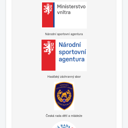
Národní sportovní agentura
Hasičský záchranný sbor
Česká rada dětí a mládeže