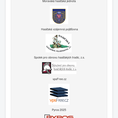
Moravská hasičská jednota
Hasičská vzájemná pojišťovna
Spolek pro obnovu hasičských tradic, z.s.
vpsFree.cz
Pyros 2025