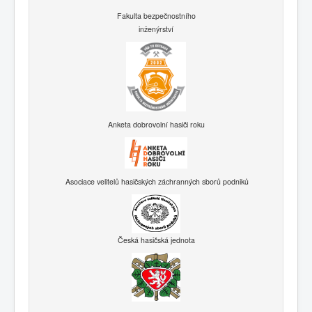
Fakulta bezpečnostního
inženýrství
Anketa dobrovolní hasiči roku
Asociace velitelů hasičských záchranných sborů podniků
Česká hasičská jednota