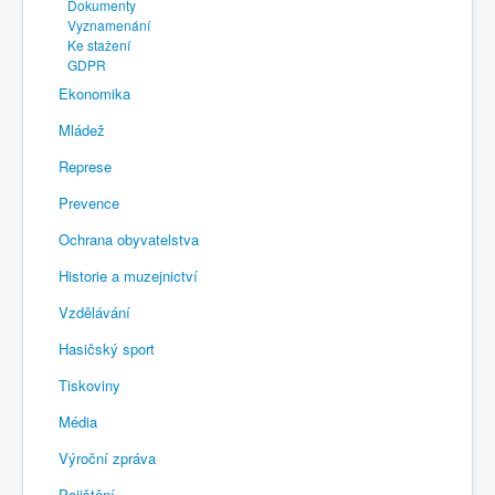
Dokumenty
Vyznamenání
Ke stažení
GDPR
Ekonomika
Mládež
Represe
Prevence
Ochrana obyvatelstva
Historie a muzejnictví
Vzdělávání
Hasičský sport
Tiskoviny
Média
Výroční zpráva
Pojištění