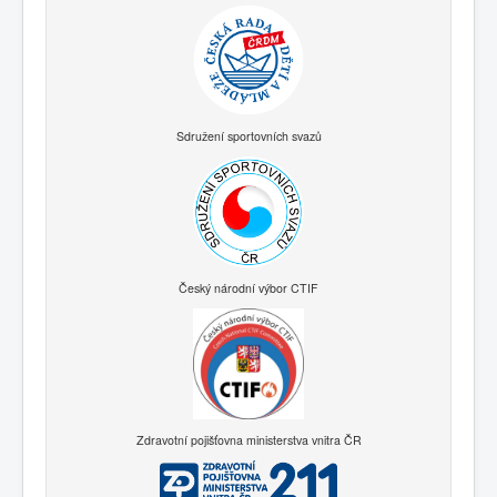
Sdružení sportovních svazů
Český národní výbor CTIF
Zdravotní pojišťovna ministerstva vnitra ČR