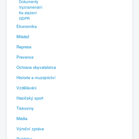
Dokumenty
Vyznamenání
Ke stažení
GDPR
Ekonomika
Mládež
Represe
Prevence
Ochrana obyvatelstva
Historie a muzejnictví
Vzdělávání
Hasičský sport
Tiskoviny
Média
Výroční zpráva
Pojištění