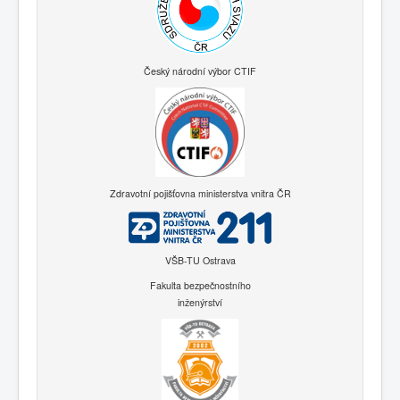
Český národní výbor CTIF
Zdravotní pojišťovna ministerstva vnitra ČR
VŠB-TU Ostrava
Fakulta bezpečnostního
inženýrství