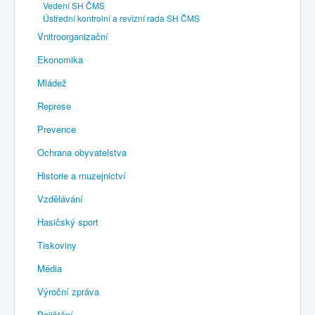
Vedení SH ČMS
Ústřední kontrolní a revizní rada SH ČMS
Vnitroorganizační
Ekonomika
Mládež
Represe
Prevence
Ochrana obyvatelstva
Historie a muzejnictví
Vzdělávání
Hasičský sport
Tiskoviny
Média
Výroční zpráva
Pojištění