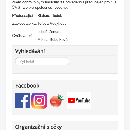
všem dobrovolným hasičům za odvedenou práci nejen pro SH
ČMS, ale pro společnost obecně.
Předsedající:
Richard Dudek
Zapisovatelka:
Tereza Vosyková
Luboš Zeman
Ověřovatelé:
Milena Sobotková
Vyhledávání
Vyhledávání...
Facebook
Organizační složky