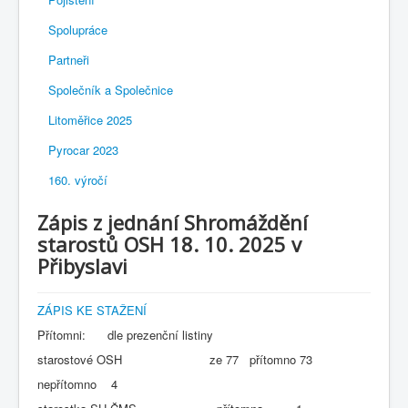
Spolupráce
Partneři
Společník a Společnice
Litoměřice 2025
Pyrocar 2023
160. výročí
Zápis z jednání Shromáždění
starostů OSH 18. 10. 2025 v
Přibyslavi
ZÁPIS KE STAŽENÍ
Přítomni: dle prezenční listiny
starostové OSH ze 77 přítomno 73
nepřítomno 4