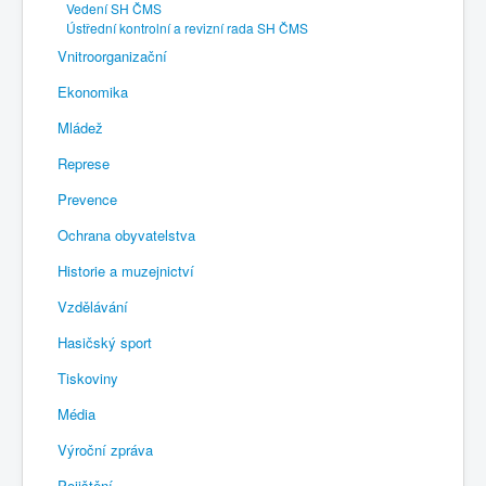
Vedení SH ČMS
Ústřední kontrolní a revizní rada SH ČMS
Vnitroorganizační
Ekonomika
Mládež
Represe
Prevence
Ochrana obyvatelstva
Historie a muzejnictví
Vzdělávání
Hasičský sport
Tiskoviny
Média
Výroční zpráva
Pojištění