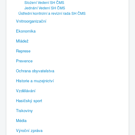
Složení Vedení SH ČMS
Jednání Vedení SH ČMS
Ústřední kontrolní a revizní rada SH ČMS
Vnitroorganizační
Ekonomika
Mládež
Represe
Prevence
Ochrana obyvatelstva
Historie a muzejnictví
Vzdělávání
Hasičský sport
Tiskoviny
Média
Výroční zpráva