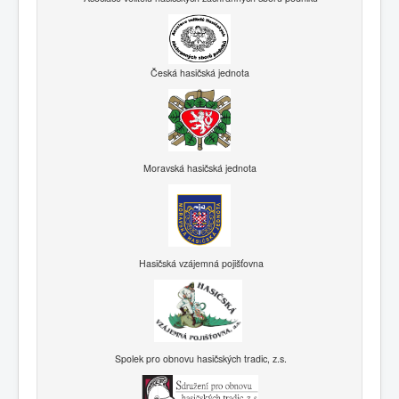
Česká hasičská jednota
Moravská hasičská jednota
Hasičská vzájemná pojišťovna
Spolek pro obnovu hasičských tradic, z.s.