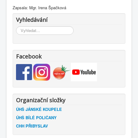
Zapsala: Mgr. Irena Špačková
Vyhledávání
Vyhledávání...
Facebook
Organizační složky
ÚHŠ JÁNSKÉ KOUPELE
ÚHŠ BÍLÉ POLIČANY
CHH PŘIBYSLAV