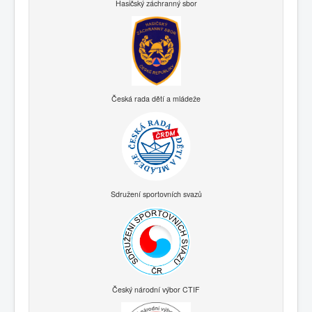
Hasičský záchranný sbor
Česká rada dětí a mládeže
Sdružení sportovních svazů
Český národní výbor CTIF