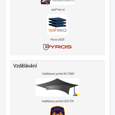
vpsFree.cz
Pyros 2025
Vzdělávání
Vzdělávací portál SH ČMS
Vzdělávací portál HZS ČR