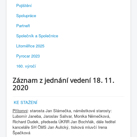
Pojištění
Spolupráce
Partneři
Společník a Společnice
Litoměřice 2025
Pyrocar 2023
160. výročí
Záznam z jednání vedení 18. 11.
2020
KE STAŽENÍ
Přítomni
: starosta Jan Slámečka, náměstkové starosty:
Lubomír Janeba, Jaroslav Salivar, Monika Němečková,
Richard Dudek, předseda ÚKRR Jan Bochňák, dále ředitel
kanceláře SH ČMS Jan Aulický, tisková mluvčí Irena
Špačková