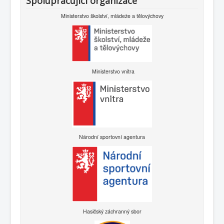
Spolupracující organizace
Ministerstvo školství, mládeže a tělovýchovy
Ministerstvo vnitra
Národní sportovní agentura
Hasičský záchranný sbor