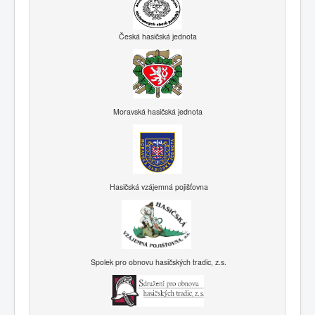
Česká hasičská jednota
Moravská hasičská jednota
Hasičská vzájemná pojišťovna
Spolek pro obnovu hasičských tradic, z.s.