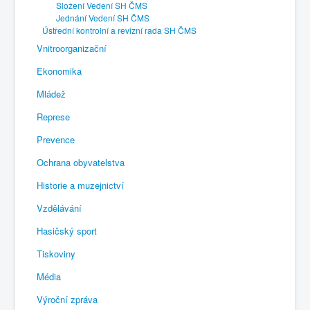
Složení Vedení SH ČMS
Jednání Vedení SH ČMS
Ústřední kontrolní a revizní rada SH ČMS
Vnitroorganizační
Ekonomika
Mládež
Represe
Prevence
Ochrana obyvatelstva
Historie a muzejnictví
Vzdělávání
Hasičský sport
Tiskoviny
Média
Výroční zpráva