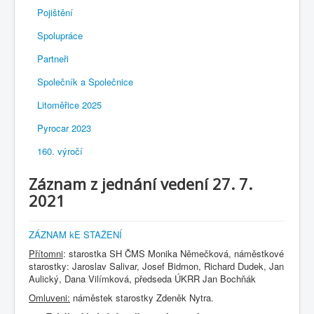
Pojištění
Spolupráce
Partneři
Společník a Společnice
Litoměřice 2025
Pyrocar 2023
160. výročí
Záznam z jednání vedení 27. 7.
2021
ZÁZNAM kE STAŽENÍ
Přítomni
: starostka SH ČMS Monika Němečková, náměstkové
starostky: Jaroslav Salivar, Josef Bidmon, Richard Dudek, Jan
Aulický, Dana Vilímková, předseda ÚKRR Jan Bochňák
Omluveni:
náměstek starostky Zdeněk Nytra.