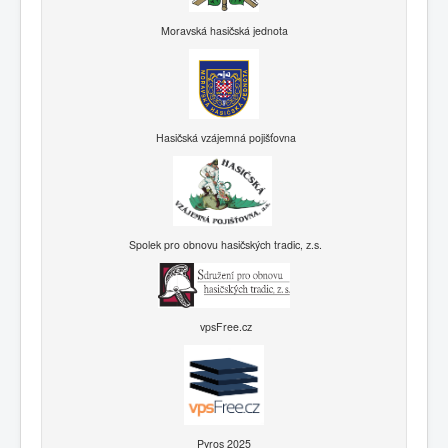
Moravská hasičská jednota
Hasičská vzájemná pojišťovna
Spolek pro obnovu hasičských tradic, z.s.
vpsFree.cz
Pyros 2025