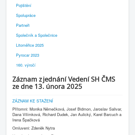
Pojištění
Spolupráce
Partneři
Společník a Společnice
Litoměřice 2025
Pyrocar 2023
160. výročí
Záznam z jednání Vedení SH ČMS
ze dne 13. února 2025
ZÁZNAM KE STAŽENÍ
Přítomni: Monika Němečková, Josef Bidmon, Jaroslav Salivar,
Dana Vilímková, Richard Dudek, Jan Aulický, Karel Barcuch a
Irena Špačková
Omluveni: Zdeněk Nytra