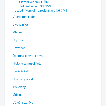
Složení Vedení SH ČMS
Jednání Vedení SH ČMS
Ústřední kontrolní a revizní rada SH ČMS
Vnitroorganizační
Ekonomika
Mládež
Represe
Prevence
Ochrana obyvatelstva
Historie a muzejnictví
Vzdělávání
Hasičský sport
Tiskoviny
Média
Výroční zpráva