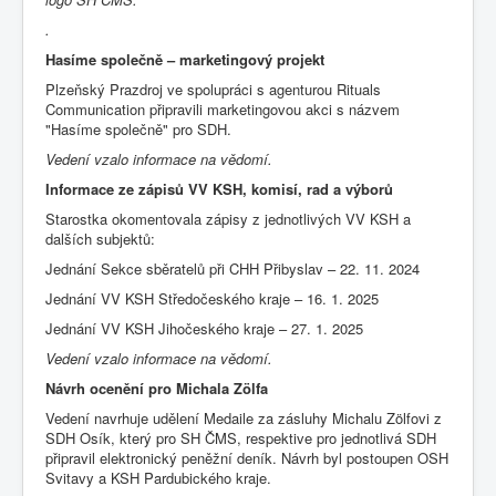
.
Hasíme společně – marketingový projekt
Plzeňský Prazdroj ve spolupráci s agenturou Rituals
Communication připravili marketingovou akci s názvem
"Hasíme společně" pro SDH.
Vedení vzalo informace na vědomí.
Informace ze zápisů VV KSH, komisí, rad a výborů
Starostka okomentovala zápisy z jednotlivých VV KSH a
dalších subjektů:
Jednání Sekce sběratelů při CHH Přibyslav – 22. 11. 2024
Jednání VV KSH Středočeského kraje – 16. 1. 2025
Jednání VV KSH Jihočeského kraje – 27. 1. 2025
Vedení vzalo informace na vědomí.
Návrh ocenění pro Michala Zölfa
Vedení navrhuje udělení Medaile za zásluhy Michalu Zölfovi z
SDH Osík, který pro SH ČMS, respektive pro jednotlivá SDH
připravil elektronický peněžní deník. Návrh byl postoupen OSH
Svitavy a KSH Pardubického kraje.