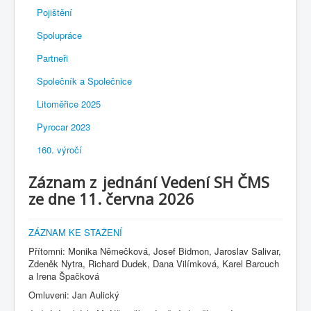
Pojištění
Spolupráce
Partneři
Společník a Společnice
Litoměřice 2025
Pyrocar 2023
160. výročí
Záznam z jednání Vedení SH ČMS
ze dne 11. června 2026
ZÁZNAM KE STAŽENÍ
Přítomni: Monika Němečková, Josef Bidmon, Jaroslav Salivar,
Zdeněk Nytra, Richard Dudek, Dana Vilímková, Karel Barcuch
a Irena Špačková
Omluveni: Jan Aulický