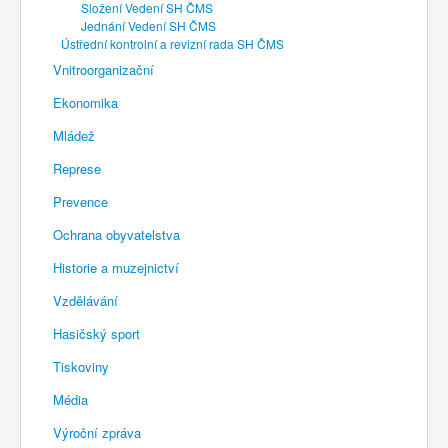
Složení Vedení SH ČMS
Jednání Vedení SH ČMS
Ústřední kontrolní a revizní rada SH ČMS
Vnitroorganizační
Ekonomika
Mládež
Represe
Prevence
Ochrana obyvatelstva
Historie a muzejnictví
Vzdělávání
Hasičský sport
Tiskoviny
Média
Výroční zpráva