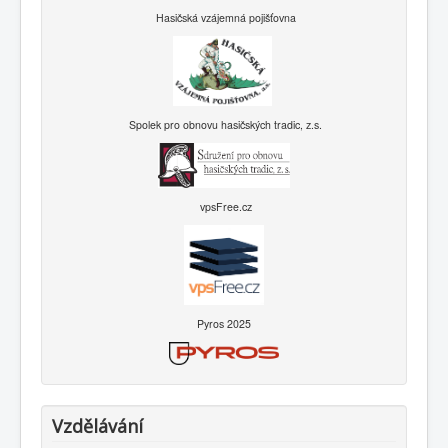
Hasičská vzájemná pojišťovna
Spolek pro obnovu hasičských tradic, z.s.
vpsFree.cz
Pyros 2025
Vzdělávání