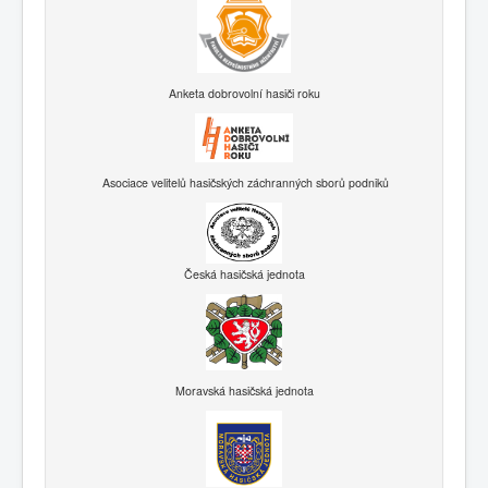
Anketa dobrovolní hasiči roku
Asociace velitelů hasičských záchranných sborů podniků
Česká hasičská jednota
Moravská hasičská jednota