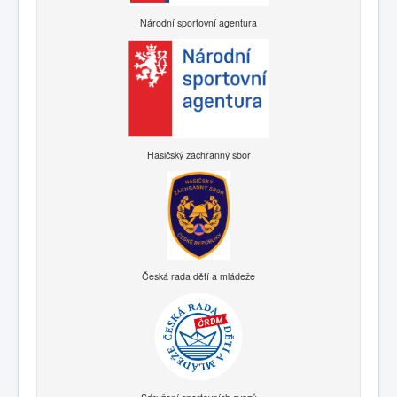
Národní sportovní agentura
Hasičský záchranný sbor
Česká rada dětí a mládeže