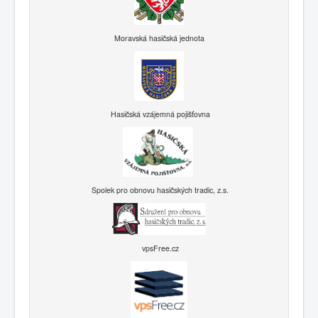
Moravská hasičská jednota
Hasičská vzájemná pojišťovna
Spolek pro obnovu hasičských tradic, z.s.
vpsFree.cz