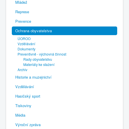
Mládež
Represe
Prevence
Ochrana obyvatelstva
ÚOROO
Vzdělávání
Dokumenty
Preventivně - výchovná činnost
Rady obyvatelstvu
Materiály ke stažení
Archiv
Historie a muzejnictví
Vzdělávání
Hasičský sport
Tiskoviny
Média
Výroční zpráva