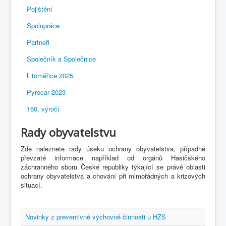
Pojištění
Spolupráce
Partneři
Společník a Společnice
Litoměřice 2025
Pyrocar 2023
160. výročí
Rady obyvatelstvu
Zde naleznete rady úseku ochrany obyvatelstva, případně
převzaté informace například od orgánů Hasičského
záchranného sboru České republiky týkající se právě oblasti
ochrany obyvatelstva a chování při mimořádných a krizových
situací.
Novinky z preventivně výchovné činnosti u HZS