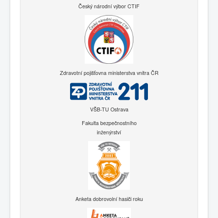
Český národní výbor CTIF
Zdravotní pojišťovna ministerstva vnitra ČR
VŠB-TU Ostrava
Fakulta bezpečnostního
inženýrství
Anketa dobrovolní hasiči roku