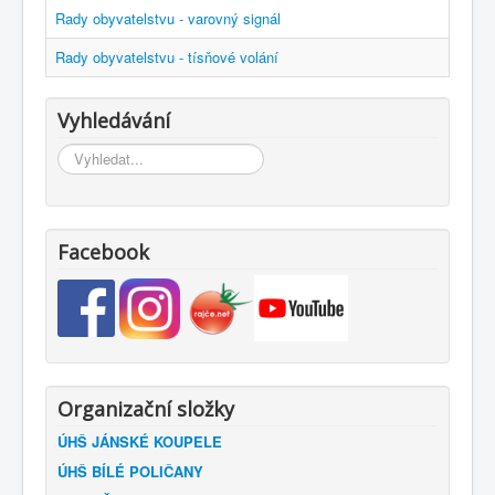
Rady obyvatelstvu - varovný signál
Rady obyvatelstvu - tísňové volání
Vyhledávání
Vyhledávání...
Facebook
Organizační složky
ÚHŠ JÁNSKÉ KOUPELE
ÚHŠ BÍLÉ POLIČANY