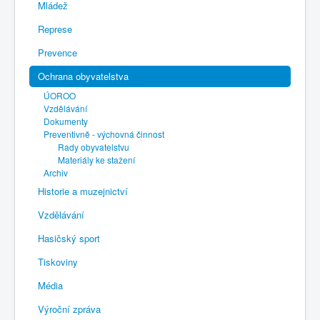
Mládež
Represe
Prevence
Ochrana obyvatelstva
ÚOROO
Vzdělávání
Dokumenty
Preventivně - výchovná činnost
Rady obyvatelstvu
Materiály ke stažení
Archiv
Historie a muzejnictví
Vzdělávání
Hasičský sport
Tiskoviny
Média
Výroční zpráva