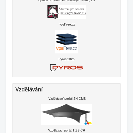
vpsFree.cz
Pyros 2025
Vzdělávání
Vzdělávací portál SH ČMS
Vzdělávací portál HZS ČR