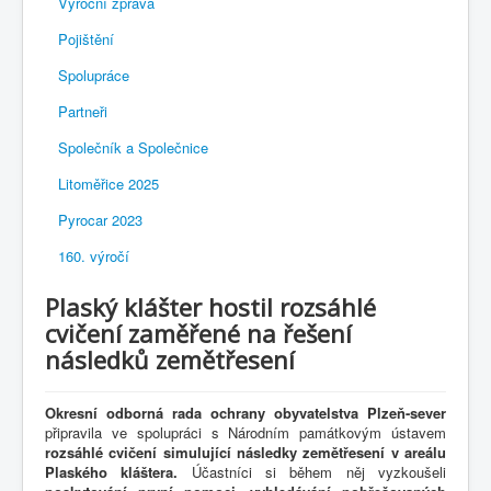
Výroční zpráva
Pojištění
Spolupráce
Partneři
Společník a Společnice
Litoměřice 2025
Pyrocar 2023
160. výročí
Plaský klášter hostil rozsáhlé
cvičení zaměřené na řešení
následků zemětřesení
Okresní odborná rada ochrany obyvatelstva Plzeň-sever
připravila ve spolupráci s Národním památkovým ústavem
rozsáhlé cvičení simulující následky zemětřesení v areálu
Plaského kláštera.
Účastníci si během něj vyzkoušeli