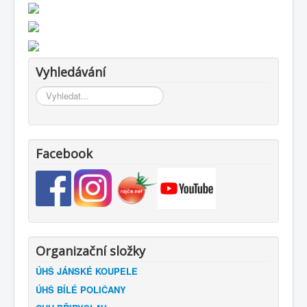
Vyhledávání
Vyhledávání...
Facebook
Organizační složky
ÚHŠ JÁNSKÉ KOUPELE
ÚHŠ BÍLÉ POLIČANY