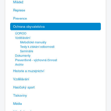
Mládež
Represe
Prevence
Ochrana obyvatelstva
ÚOROO
Vzdělávání
Metodické manuály
Testy k získání odbornosti
Semináře
Dokumenty
Preventivně - výchovná činnost
Archiv
Historie a muzejnictví
Vzdělávání
Hasičský sport
Tiskoviny
Média