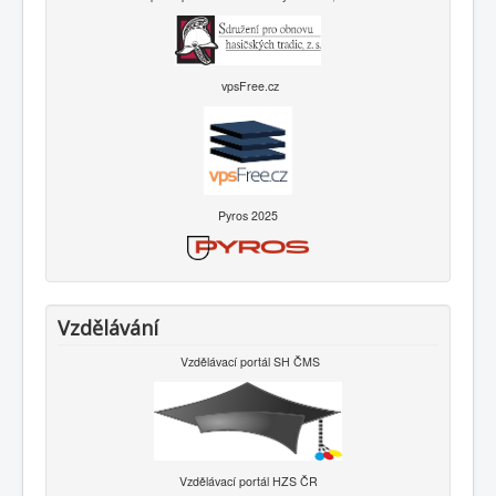
vpsFree.cz
Pyros 2025
Vzdělávání
Vzdělávací portál SH ČMS
Vzdělávací portál HZS ČR