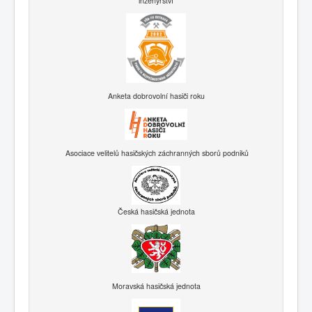
inženýrství
Anketa dobrovolní hasiči roku
Asociace velitelů hasičských záchranných sborů podniků
Česká hasičská jednota
Moravská hasičská jednota