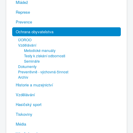
Mládež
Represe
Prevence
Ochrana obyvatelstva
ÚOROO
Vzdělávání
Metodické manuály
Testy k získání odbornosti
Semináře
Dokumenty
Preventivně - výchovná činnost
Archiv
Historie a muzejnictví
Vzdělávání
Hasičský sport
Tiskoviny
Média