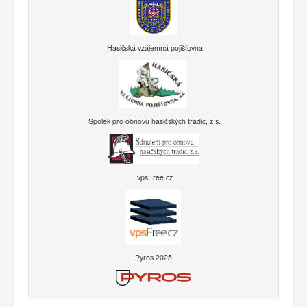
Hasičská vzájemná pojišťovna
Spolek pro obnovu hasičských tradic, z.s.
vpsFree.cz
Pyros 2025