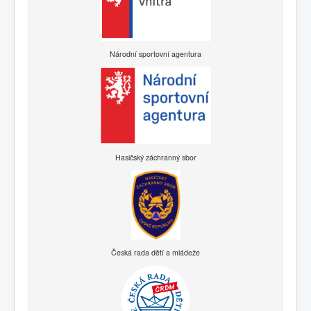
Národní sportovní agentura
Hasičský záchranný sbor
Česká rada dětí a mládeže