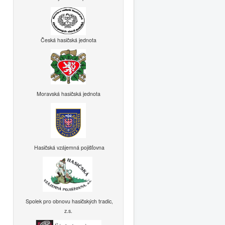
Česká hasičská jednota
Moravská hasičská jednota
Hasičská vzájemná pojišťovna
Spolek pro obnovu hasičských tradic,
z.s.