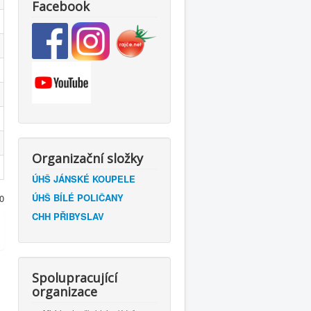
Facebook
Organizační složky
ÚHŠ JÁNSKÉ KOUPELE
ÚHŠ BÍLÉ POLIČANY
0
CHH PŘIBYSLAV
Spolupracující
organizace