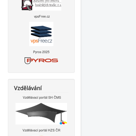
vpsFree.cz
Pyros 2025
Vzdělávání
Vzdělávací portál SH ČMS
Vzdělávací portál HZS ČR