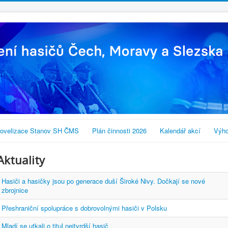
ovelizace Stanov SH ČMS
Plán činnosti 2026
Kalendář akcí
Výho
Aktuality
Hasiči a hasičky jsou po generace duší Široké Nivy. Dočkají se nové
zbrojnice
Přeshraniční spolupráce s dobrovolnými hasiči v Polsku
Mladí se utkali o titul nejtvrdší hasič