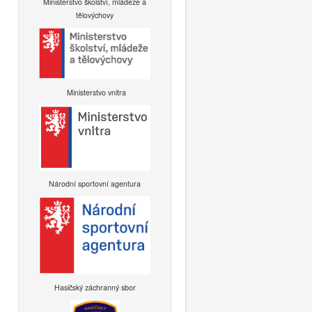
Ministerstvo školství, mládeže a
tělovýchovy
Ministerstvo vnitra
Národní sportovní agentura
Hasičský záchranný sbor