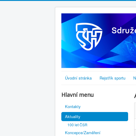
Úvodní stránka
Rejstřík sportu
N
Hlavní menu
Kontakty
Aktuality
100 let ČSR
Koncepce/Zaměření