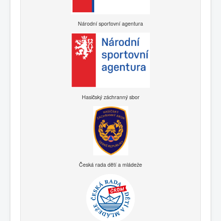
Národní sportovní agentura
Hasičský záchranný sbor
Česká rada dětí a mládeže