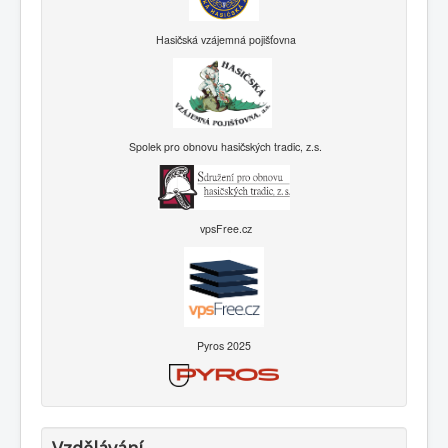
Hasičská vzájemná pojišťovna
Spolek pro obnovu hasičských tradic, z.s.
vpsFree.cz
Pyros 2025
Vzdělávání