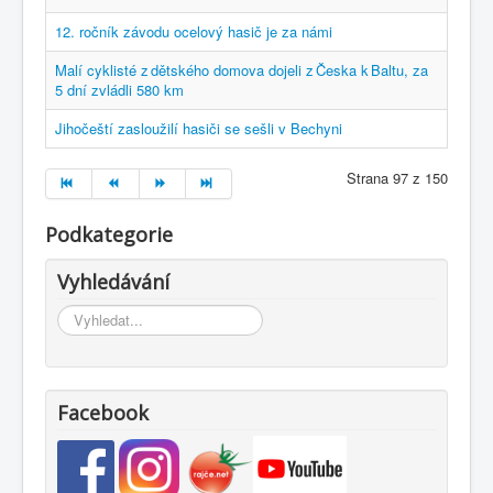
12. ročník závodu ocelový hasič je za námi
Malí cyklisté z dětského domova dojeli z Česka k Baltu, za
5 dní zvládli 580 km
Jihočeští zasloužilí hasiči se sešli v Bechyni
Strana 97 z 150
Podkategorie
Vyhledávání
Vyhledávání...
Facebook