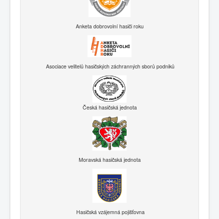
Anketa dobrovolní hasiči roku
Asociace velitelů hasičských záchranných sborů podniků
Česká hasičská jednota
Moravská hasičská jednota
Hasičská vzájemná pojišťovna