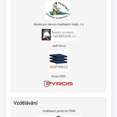
Spolek pro obnovu hasičských tradic, z.s.
vpsFree.cz
Pyros 2025
Vzdělávání
Vzdělávací portál SH ČMS