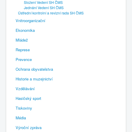
Složení Vedení SH ČMS
Jednání Vedení SH ČMS
Ústřední kontrolní a revizní rada SH ČMS
Vnitroorganizační
Ekonomika
Mládež
Represe
Prevence
Ochrana obyvatelstva
Historie a muzejnictví
Vzdělávání
Hasičský sport
Tiskoviny
Média
Výroční zpráva