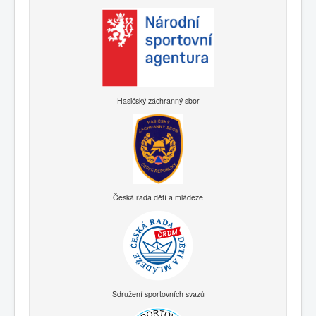
Hasičský záchranný sbor
Česká rada dětí a mládeže
Sdružení sportovních svazů