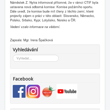
Náměstek Z. Nytra informoval přítomné, že v rámci CTIF byla
ustavena nová odborná komise: Komise požárního sportu.
Dále uvedl, že komise bude mít členy z těchto zemí, které
projevily zájem o práci v této oblasti: Slovensko, Německo,
Polsko, Srbsko, Kypr, Lotyšsko, Norsko a ČR.
Vedení vzalo informace na vědomí.
Zapsala: Mgr. Irena Špačková
Vyhledávání
Vyhledávání...
Facebook