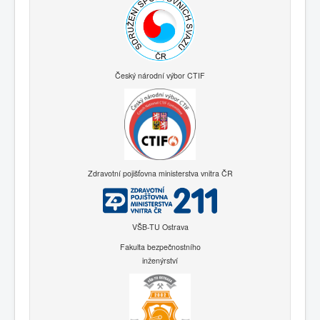
Český národní výbor CTIF
Zdravotní pojišťovna ministerstva vnitra ČR
VŠB-TU Ostrava
Fakulta bezpečnostního
inženýrství