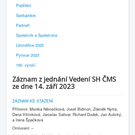
Pojištění
Spolupráce
Partneři
Společník a Společnice
Litoměřice 2025
Pyrocar 2023
160. výročí
Záznam z jednání Vedení SH ČMS
ze dne 14. září 2023
ZÁZNAM KE STAŽENÍ
Přítomni: Monika Němečková, Josef Bidmon, Zdeněk Nytra,
Dana Vilímková, Jaroslav Salivar, Richard Dudek, Jan Aulický,
a Irena Špačková
Omluveni: –