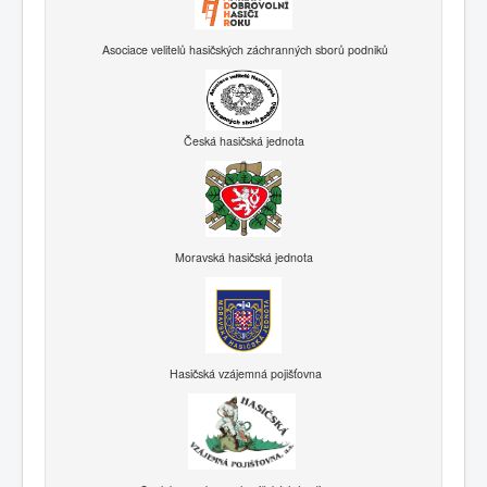
Asociace velitelů hasičských záchranných sborů podniků
Česká hasičská jednota
Moravská hasičská jednota
Hasičská vzájemná pojišťovna