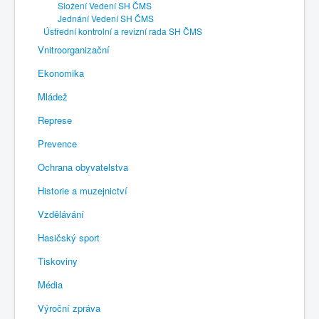
Složení Vedení SH ČMS
Jednání Vedení SH ČMS
Ústřední kontrolní a revizní rada SH ČMS
Vnitroorganizační
Ekonomika
Mládež
Represe
Prevence
Ochrana obyvatelstva
Historie a muzejnictví
Vzdělávání
Hasičský sport
Tiskoviny
Média
Výroční zpráva