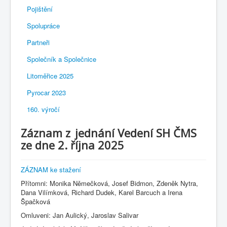
Pojištění
Spolupráce
Partneři
Společník a Společnice
Litoměřice 2025
Pyrocar 2023
160. výročí
Záznam z jednání Vedení SH ČMS
ze dne 2. října 2025
ZÁZNAM ke stažení
Přítomni: Monika Němečková, Josef Bidmon, Zdeněk Nytra,
Dana Vilímková, Richard Dudek, Karel Barcuch a Irena
Špačková
Omluveni: Jan Aulický, Jaroslav Salivar