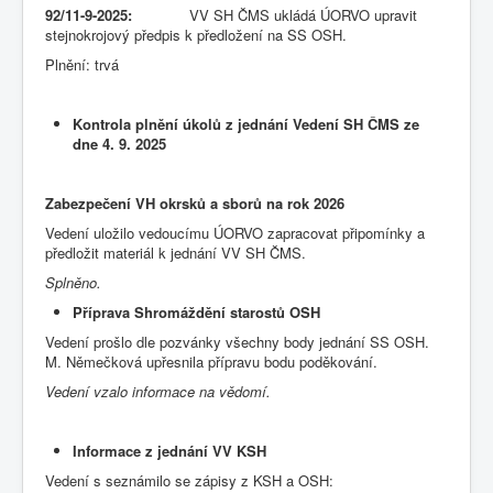
92/11-9-2025:
VV SH ČMS ukládá ÚORVO upravit
stejnokrojový předpis k předložení na SS OSH.
Plnění: trvá
Kontrola plnění úkolů z jednání Vedení SH ČMS ze
dne 4. 9. 2025
Zabezpečení VH okrsků a sborů na rok 2026
Vedení uložilo vedoucímu ÚORVO zapracovat připomínky a
předložit materiál k jednání VV SH ČMS.
Splněno.
Příprava Shromáždění starostů OSH
Vedení prošlo dle pozvánky všechny body jednání SS OSH.
M. Němečková upřesnila přípravu bodu poděkování.
Vedení vzalo informace na vědomí.
Informace z jednání VV KSH
Vedení s seznámilo se zápisy z KSH a OSH: