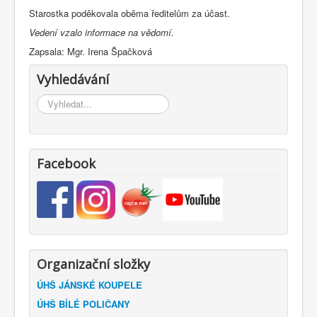
Starostka poděkovala oběma ředitelům za účast.
Vedení vzalo informace na vědomí.
Zapsala: Mgr. Irena Špačková
Vyhledávání
Vyhledávání...
Facebook
Organizační složky
ÚHŠ JÁNSKÉ KOUPELE
ÚHŠ BÍLÉ POLIČANY