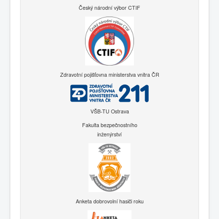
Český národní výbor CTIF
Zdravotní pojišťovna ministerstva vnitra ČR
VŠB-TU Ostrava
Fakulta bezpečnostního
inženýrství
Anketa dobrovolní hasiči roku