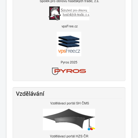
Spolek pro obnovu hasičských tradic, z.s.
vpsFree.cz
Pyros 2025
Vzdělávání
Vzdělávací portál SH ČMS
Vzdělávací portál HZS ČR