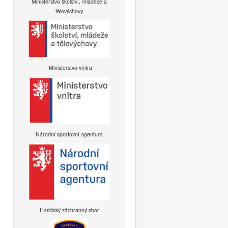
Ministerstvo školství, mládeže a
tělovýchovy
Ministerstvo vnitra
Národní sportovní agentura
Hasičský záchranný sbor