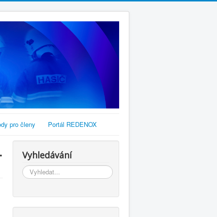
dy pro členy
Portál REDENOX
.
Vyhledávání
Vyhledávání...