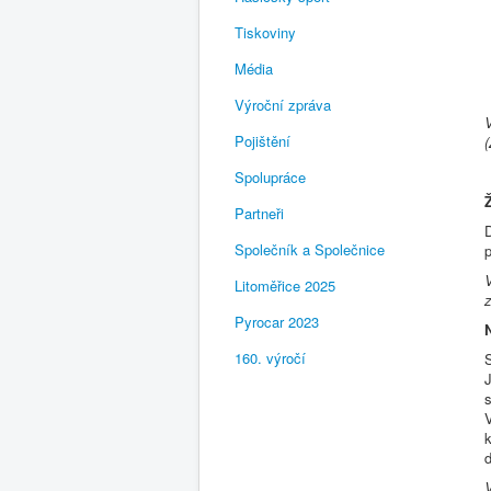
Tiskoviny
Média
Výroční zpráva
Pojištění
Spolupráce
Partneři
Společník a Společnice
V
Litoměřice 2025
Pyrocar 2023
160. výročí
k
d