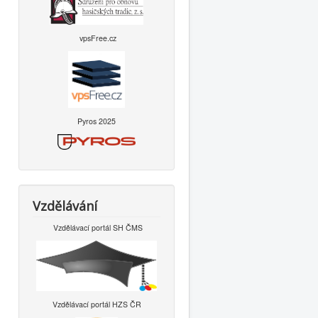
vpsFree.cz
Pyros 2025
Vzdělávání
Vzdělávací portál SH ČMS
Vzdělávací portál HZS ČR