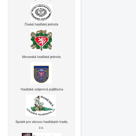
Česká hasičská jednota
Moravská hasičská jednota
Hasičská vzájemná pojišťovna
Spolek pro obnovu hasičských tradic,
z.s.