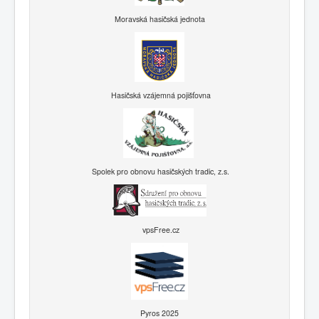
Moravská hasičská jednota
Hasičská vzájemná pojišťovna
Spolek pro obnovu hasičských tradic, z.s.
vpsFree.cz
Pyros 2025