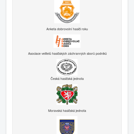
Anketa dobrovolní hasiči roku
Asociace velitelů hasičských záchranných sborů podniků
Česká hasičská jednota
Moravská hasičská jednota