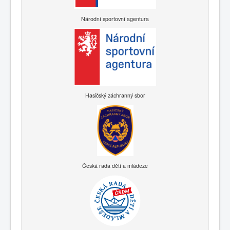
Národní sportovní agentura
Hasičský záchranný sbor
Česká rada dětí a mládeže