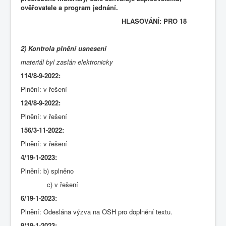
ověřovatele a program jednání.
HLASOVÁNÍ: PRO 18
2) Kontrola plnění usnesení
materiál byl zaslán elektronicky
114/8-9-2022:
Plnění: v řešení
124/8-9-2022:
Plnění: v řešení
156/3-11-2022:
Plnění: v řešení
4/19-1-2023:
Plnění: b) splněno
c) v řešení
6/19-1-2023:
Plnění: Odeslána výzva na OSH pro doplnění textu.
9/19-1-2023: