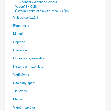
Jednání Výkonného výboru
Vedení SH ČMS
Ústřední kontrolní a revizní rada SH ČMS
Vnitroorganizační
Ekonomika
Mládež
Represe
Prevence
Ochrana obyvatelstva
Historie a muzejnictví
Vzdělávání
Hasičský sport
Tiskoviny
Média
Výroční zpráva