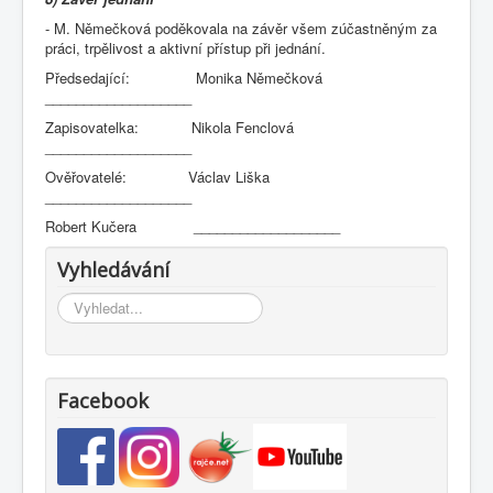
- M. Němečková poděkovala na závěr všem zúčastněným za
práci, trpělivost a aktivní přístup při jednání.
Předsedající: Monika Němečková
___________________
Zapisovatelka: Nikola Fenclová
___________________
Ověřovatelé: Václav Liška
___________________
Robert Kučera ___________________
Vyhledávání
Vyhledávání...
Facebook