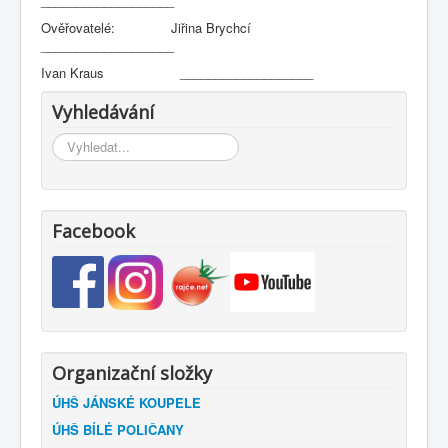
___________________
Ověřovatelé: Jiřina Brychcí
___________________
Ivan Kraus ___________________
Vyhledávání
Vyhledávání...
Facebook
Organizační složky
ÚHŠ JÁNSKÉ KOUPELE
ÚHŠ BÍLÉ POLIČANY