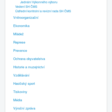
Jednání Výkonného výboru
Vedení SH ČMS
Ústřední kontrolní a revizní rada SH ČMS
Vnitroorganizační
Ekonomika
Mládež
Represe
Prevence
Ochrana obyvatelstva
Historie a muzejnictví
Vzdělávání
Hasičský sport
Tiskoviny
Média
Výroční zpráva