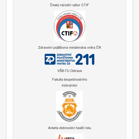
Český národní výbor CTIF
Zdravotní pojišťovna ministerstva vnitra ČR
VŠB-TU Ostrava
Fakulta bezpečnostního
inženýrství
Anketa dobrovolní hasiči roku