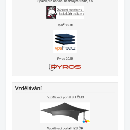
Spolek pro obnovu hasičských tradic, z.s.
vpsFree.cz
Pyros 2025
Vzdělávání
Vzdělávací portál SH ČMS
Vzdělávací portál HZS ČR