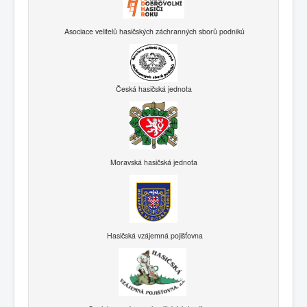
Asociace velitelů hasičských záchranných sborů podniků
Česká hasičská jednota
Moravská hasičská jednota
Hasičská vzájemná pojišťovna