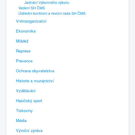
Jednání Výkonného výboru
Vedení SH ČMS
Ústřední kontrolní a revizní rada SH ČMS
Vnitroorganizační
Ekonomika
Mládež
Represe
Prevence
Ochrana obyvatelstva
Historie a muzejnictví
Vzdělávání
Hasičský sport
Tiskoviny
Média
Výroční zpráva