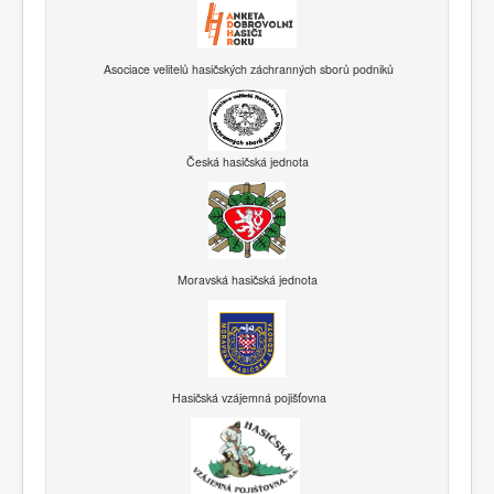
Asociace velitelů hasičských záchranných sborů podniků
Česká hasičská jednota
Moravská hasičská jednota
Hasičská vzájemná pojišťovna