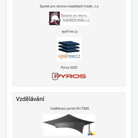
Spolek pro obnovu hasičských tradic, z.s.
vpsFree.cz
Pyros 2025
Vzdělávání
Vzdělávací portál SH ČMS