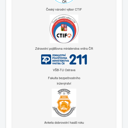
Český národní výbor CTIF
Zdravotní pojišťovna ministerstva vnitra ČR
VŠB-TU Ostrava
Fakulta bezpečnostního
inženýrství
Anketa dobrovolní hasiči roku