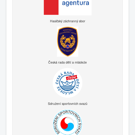
Hasičský záchranný sbor
Česká rada dětí a mládeže
Sdružení sportovních svazů