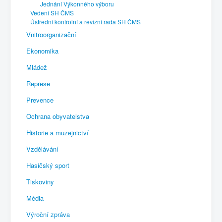
Jednání Výkonného výboru
Vedení SH ČMS
Ústřední kontrolní a revizní rada SH ČMS
Vnitroorganizační
Ekonomika
Mládež
Represe
Prevence
Ochrana obyvatelstva
Historie a muzejnictví
Vzdělávání
Hasičský sport
Tiskoviny
Média
Výroční zpráva