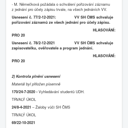
- M. Němečková požádala o schválení pořizování záznamu
z jednání pro účely zápisu trvale, na všech jednáních VV.
Usnesení č. 77/2-12-2021: VV SH ČMS schvaluje
pořizování záznamů ze všech jednání pro účely zápisu.
HLASOVÁNÍ:
PRO 20
Usnesení č. 78/2-12-2021 VV SH ČMS schvaluje
zapisovatelku, ověřovatele a program jednání.
HLASOVÁNÍ:
PRO 20
2) Kontrola plnění usnesení
Materiál byl přiložen písemně
170/24-7-2020
-
Vyhledávání studentů UDH.
TRVALÝ ÚKOL
24/8-4-2021
– Žaloby vůči SH ČMS
TRVALÝ ÚKOL
69/22-10-2021