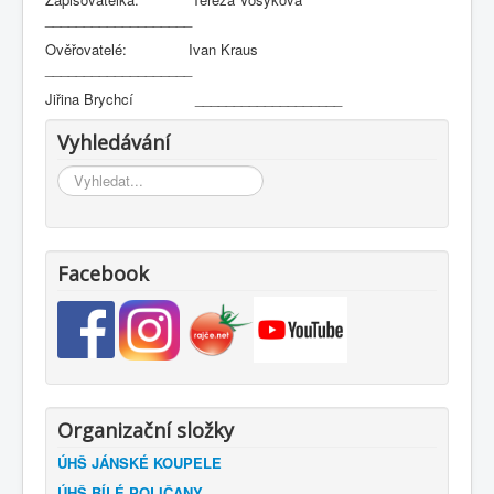
___________________
Ověřovatelé: Ivan Kraus
___________________
Jiřina Brychcí ___________________
Vyhledávání
Vyhledávání...
Facebook
Organizační složky
ÚHŠ JÁNSKÉ KOUPELE
ÚHŠ BÍLÉ POLIČANY