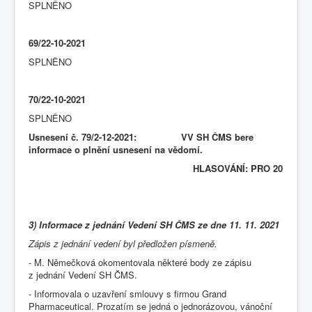
SPLNĚNO
69/22-10-2021
SPLNĚNO
70/22-10-2021
SPLNĚNO
Usnesení č. 79/2-12-2021: VV SH ČMS bere
informace o plnění usnesení na vědomí.
HLASOVÁNÍ: PRO 20
3) Informace z jednání Vedení SH ČMS ze dne 11. 11. 2021
Zápis z jednání vedení byl předložen písmeně.
- M. Němečková okomentovala některé body ze zápisu
z jednání Vedení SH ČMS.
- Informovala o uzavření smlouvy s firmou Grand
Pharmaceutical. Prozatím se jedná o jednorázovou, vánoční