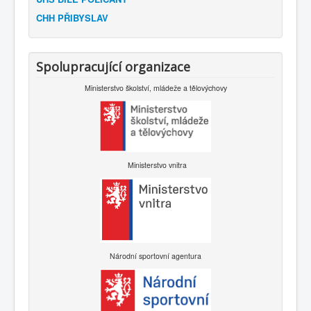
CHH PŘIBYSLAV
Spolupracující organizace
Ministerstvo školství, mládeže a tělovýchovy
Ministerstvo vnitra
Národní sportovní agentura