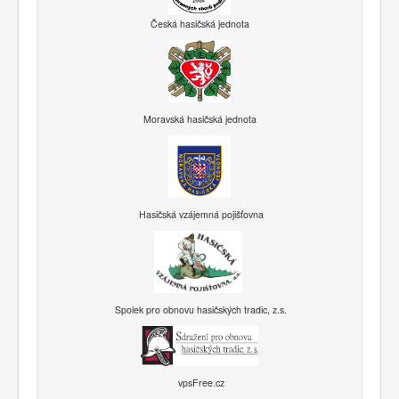
Česká hasičská jednota
Moravská hasičská jednota
Hasičská vzájemná pojišťovna
Spolek pro obnovu hasičských tradic, z.s.
vpsFree.cz