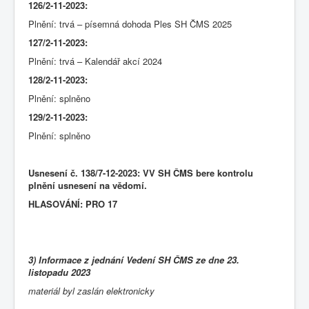
126/2-11-2023:
Plnění: trvá – písemná dohoda Ples SH ČMS 2025
127/2-11-2023:
Plnění: trvá – Kalendář akcí 2024
128/2-11-2023:
Plnění: splněno
129/2-11-2023:
Plnění: splněno
Usnesení č. 138/7-12-2023: VV SH ČMS bere kontrolu
plnění usnesení na vědomí.
HLASOVÁNÍ: PRO 17
3) Informace z jednání Vedení SH ČMS ze dne 23.
listopadu 2023
materiál byl zaslán elektronicky