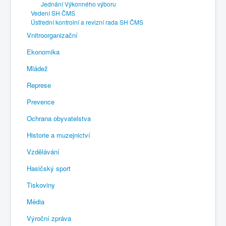
Jednání Výkonného výboru
Vedení SH ČMS
Ústřední kontrolní a revizní rada SH ČMS
Vnitroorganizační
Ekonomika
Mládež
Represe
Prevence
Ochrana obyvatelstva
Historie a muzejnictví
Vzdělávání
Hasičský sport
Tiskoviny
Média
Výroční zpráva