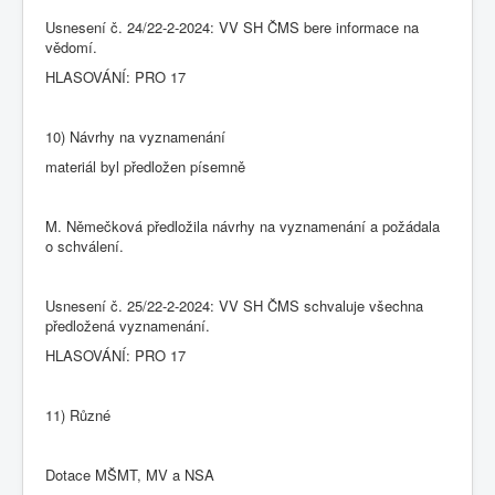
Usnesení č. 24/22-2-2024: VV SH ČMS bere informace na
vědomí.
HLASOVÁNÍ: PRO 17
10) Návrhy na vyznamenání
materiál byl předložen písemně
M. Němečková předložila návrhy na vyznamenání a požádala
o schválení.
Usnesení č. 25/22-2-2024: VV SH ČMS schvaluje všechna
předložená vyznamenání.
HLASOVÁNÍ: PRO 17
11) Různé
Dotace MŠMT, MV a NSA