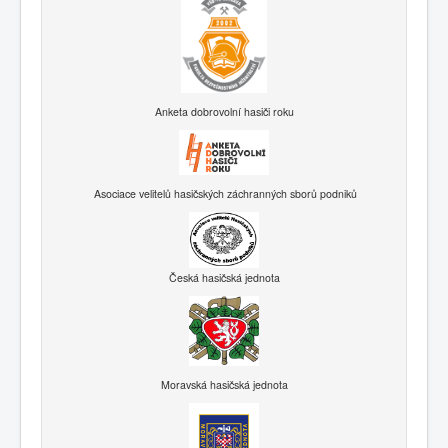
Anketa dobrovolní hasiči roku
Asociace velitelů hasičských záchranných sborů podniků
Česká hasičská jednota
Moravská hasičská jednota