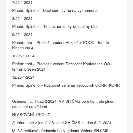
7/25-1-2024:
Plnění: Splněno - Doplnění návrhu na vyznamenání
8/25-1-2024:
Plnění: Splněno – Hlasovací lístky (Záslužný řád)
9/25-1-2024:
Plnění: trvá – Předložit vedení Rozpočet POOD - termín
březen 2024
10/25-1-2024:
Plnění: trvá – Předložit vedení Rozpočet Konference OO -
termín březen 2024
12/25-1-2024:
Plnění: Splněno – Rozpočet seminář vedoucích OORR, KORR
Usnesení č. 17/22-2-2024: VV SH ČMS bere kontrolu plnění
usnesení na vědomí.
HLASOVÁNÍ: PRO 17
3) Informace z jednání Vedení SH ČMS ze dne 8. 2. 2024
M. Němečková přednesla body jednání Vedení SH ČMS: