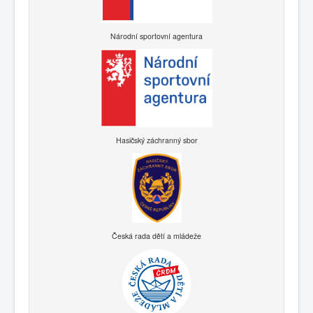
Národní sportovní agentura
Hasičský záchranný sbor
Česká rada dětí a mládeže