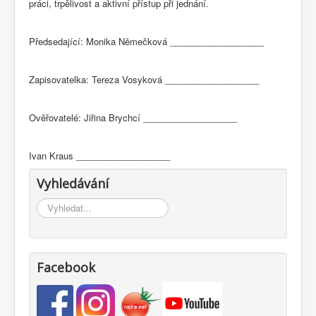
práci, trpělivost a aktivní přístup při jednání.
Předsedající: Monika Němečková ___________________
Zapisovatelka: Tereza Vosyková ___________________
Ověřovatelé: Jiřina Brychcí ___________________
Ivan Kraus ___________________
Vyhledávání
Vyhledávání...
Facebook