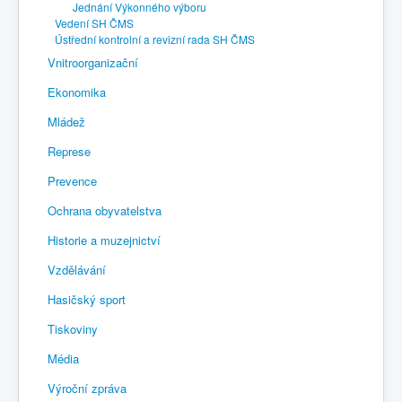
Jednání Výkonného výboru
Vedení SH ČMS
Ústřední kontrolní a revizní rada SH ČMS
Vnitroorganizační
Ekonomika
Mládež
Represe
Prevence
Ochrana obyvatelstva
Historie a muzejnictví
Vzdělávání
Hasičský sport
Tiskoviny
Média
Výroční zpráva