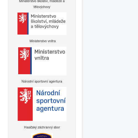
Ministerstvo školství, mládeže a
tělovýchovy
Ministerstvo vnitra
Národní sportovní agentura
Hasičský záchranný sbor