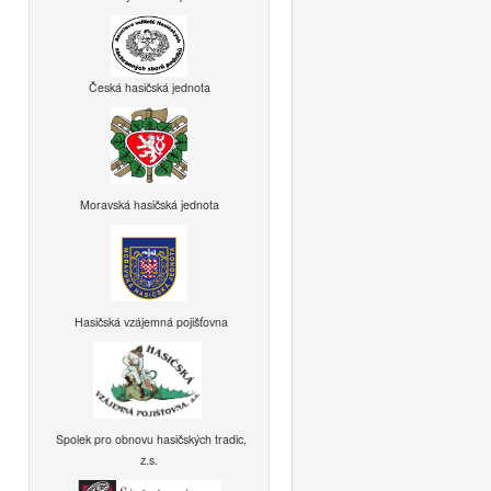
Česká hasičská jednota
Moravská hasičská jednota
Hasičská vzájemná pojišťovna
Spolek pro obnovu hasičských tradic,
z.s.