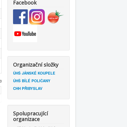
Facebook
Organizační složky
ÚHŠ JÁNSKÉ KOUPELE
ÚHŠ BÍLÉ POLIČANY
0
CHH PŘIBYSLAV
Spolupracující
organizace