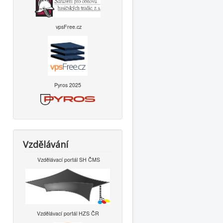
vpsFree.cz
Pyros 2025
Vzdělávání
Vzdělávací portál SH ČMS
Vzdělávací portál HZS ČR